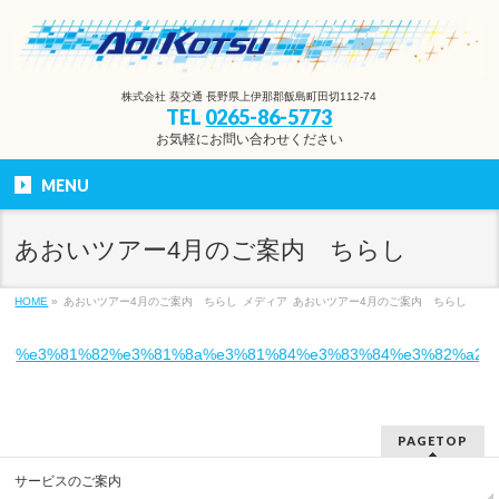
株式会社 葵交通 長野県上伊那郡飯島町田切112-74
TEL
0265-86-5773
お気軽にお問い合わせください
MENU
あおいツアー4月のご案内 ちらし
HOME
»
あおいツアー4月のご案内 ちらし
メディア
あおいツアー4月のご案内 ちらし
%e3%81%82%e3%81%8a%e3%81%84%e3%83%84%e3%82%a2%
PAGETOP
サービスのご案内