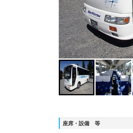
座席・設備 等