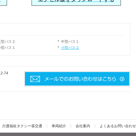
大型バス２
中型バス１
小型バス１
小型バス２
-74
介護福祉タクシー葵交通
車両紹介
会社案内
よくあるお問い合わせ