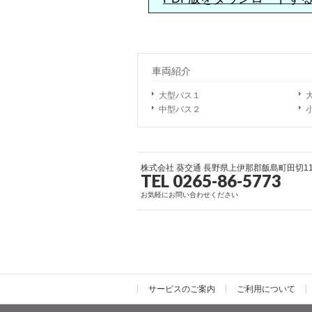
車両紹介
大型バス１
中型バス２
株式会社 葵交通 長野県上伊那郡飯島町田切112
TEL 0265-86-5773
お気軽にお問い合わせください
サービスのご案内
ご利用について