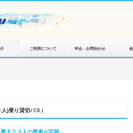
介
ご利用について
申込・お問合わせ
会
３人)乗り貸切バス）
、最大２３人の乗車が可能。