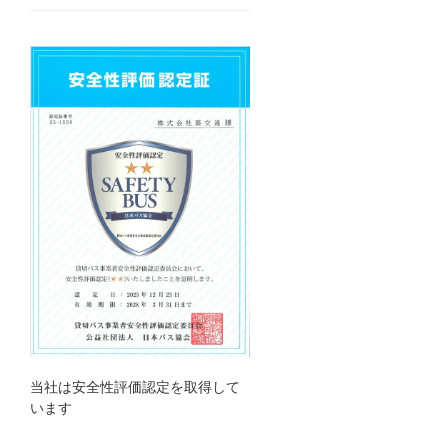
当社は安全性評価認定を取得して
います