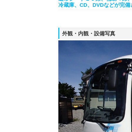
冷蔵庫、CD、DVDなどが完
外観・内観・設備写真