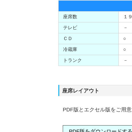
座席数
１
テレビ
－
ＣＤ
○
冷蔵庫
○
トランク
－
座席レイアウト
PDF版とエクセル版をご用
PDF版をダウンロードす