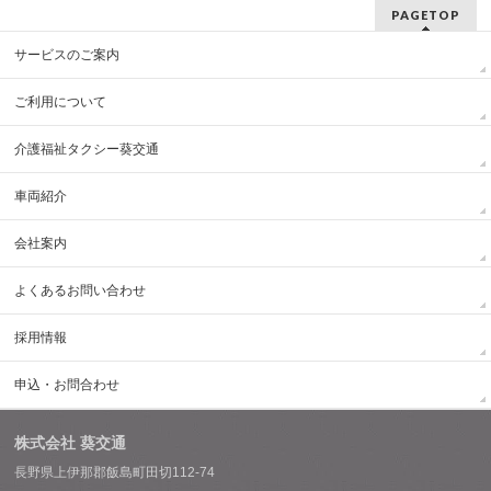
PAGETOP
サービスのご案内
ご利用について
介護福祉タクシー葵交通
車両紹介
会社案内
よくあるお問い合わせ
採用情報
申込・お問合わせ
株式会社 葵交通
長野県上伊那郡飯島町田切112-74