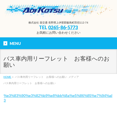
株式会社 葵交通 長野県上伊那郡飯島町田切112-74
TEL
0265-86-5773
お気軽にお問い合わせください
MENU
バス車内用リーフレット お客様へのお
願い
HOME
»
バス車内用リーフレット お客様へのお願い
メディア
バス車内用リーフレット お客様へのお願い
%e3%83%90%e3%82%b9%e8%bb%8a%e5%86%85%e7%94%a8%
3