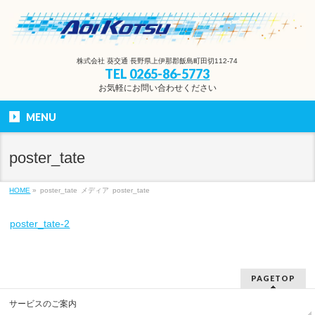
株式会社 葵交通 長野県上伊那郡飯島町田切112-74
TEL
0265-86-5773
お気軽にお問い合わせください
MENU
poster_tate
HOME
»
poster_tate
メディア
poster_tate
poster_tate-2
PAGETOP
サービスのご案内