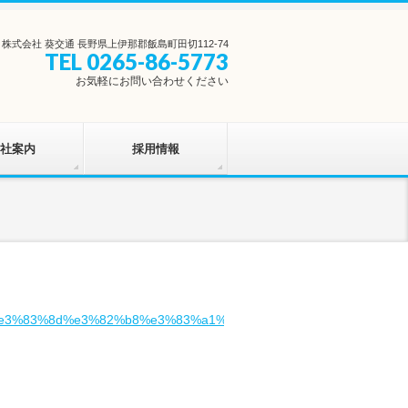
株式会社 葵交通 長野県上伊那郡飯島町田切112-74
TEL 0265-86-5773
お気軽にお問い合わせください
社案内
採用情報
e3%83%8d%e3%82%b8%e3%83%a1%e3%83%b3%e3%83%88%e3%8