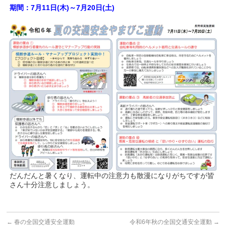
期間：7月11日(木)～7月20日(土)
だんだんと暑くなり、運転中の注意力も散漫になりがちですが皆
さん十分注意しましょう。
←
春の全国交通安全運動
令和6年秋の全国交通安全運動
→