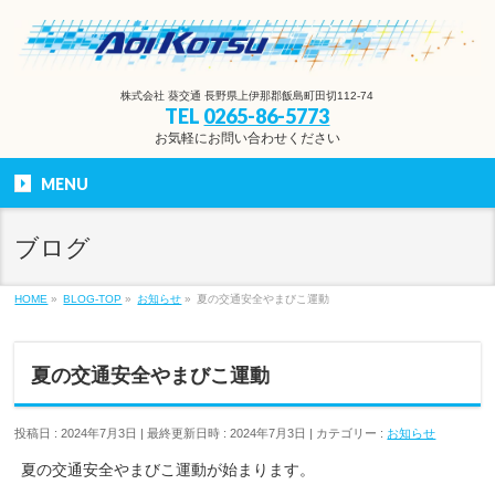
株式会社 葵交通 長野県上伊那郡飯島町田切112-74
TEL
0265-86-5773
お気軽にお問い合わせください
MENU
ブログ
HOME
»
BLOG-TOP
»
お知らせ
»
夏の交通安全やまびこ運動
夏の交通安全やまびこ運動
投稿日 : 2024年7月3日
最終更新日時 : 2024年7月3日
カテゴリー :
お知らせ
夏の交通安全やまびこ運動が始まります。