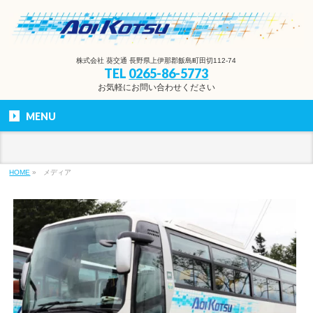
株式会社 葵交通 長野県上伊那郡飯島町田切112-74
TEL
0265-86-5773
お気軽にお問い合わせください
MENU
HOME
»
メディア