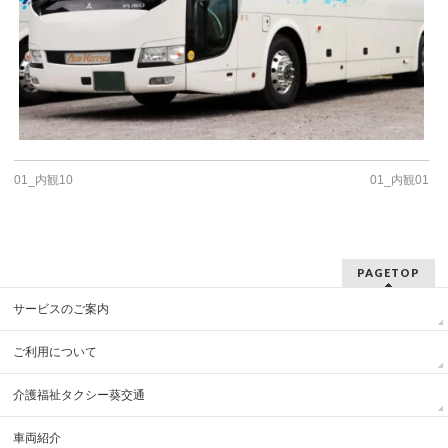
01_内観10
01_内観01
PAGETOP
サービスのご案内
ご利用について
介護福祉タクシー葵交通
車両紹介