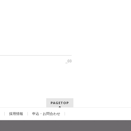
_03
PAGETOP
採用情報
申込・お問合わせ