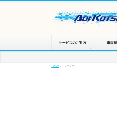
サービスのご案内
車両紹
HOME
»
メディア