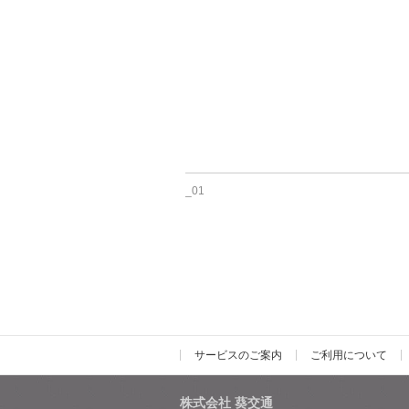
_01
サービスのご案内
ご利用について
株式会社 葵交通