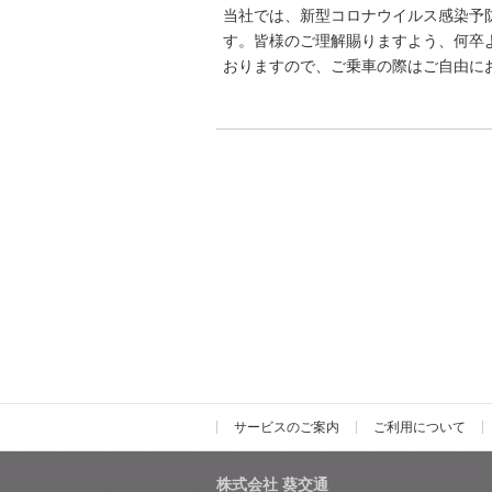
当社では、新型コロナウイルス感染予
す。皆様のご理解賜りますよう、何卒
おりますので、ご乗車の際はご自由に
サービスのご案内
ご利用について
株式会社 葵交通