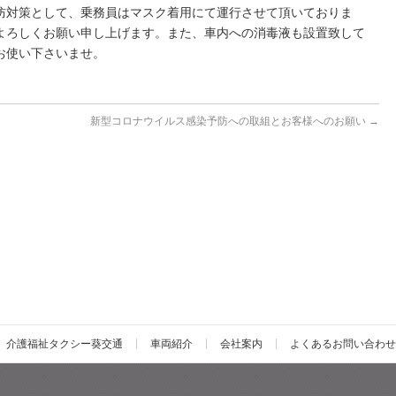
防対策として、乗務員はマスク着用にて運行させて頂いておりま
よろしくお願い申し上げます。また、車内への消毒液も設置致して
お使い下さいませ。
新型コロナウイルス感染予防への取組とお客様へのお願い
→
介護福祉タクシー葵交通
車両紹介
会社案内
よくあるお問い合わせ