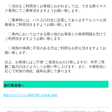
〇当社をご利用頂くお客様におかれましては、できる限りマス
ク着用にてご乗車頂きますようお願い致します。
〇乗車時には、バス入口付近に設置してありますアルコール消
毒液をご利用頂きますようお願い致します。
〇車内においてはできる限り他のお客様との座席間隔を空けて
ご利用頂きますようお願い致します。
〇発熱や体調に不安のある方はご利用をお控え頂きますようお
願い致します。
以上、お客様にはご不便･ご迷惑をおかけ致しますが、何卒ご理
解ご協力のほどよろしくお願い申し上げます。また、今後状況に
応じて対策の強化、緩和を講じて参ります。
旅行業者様へ
新型コロナウイルス感染予防への対策･取組