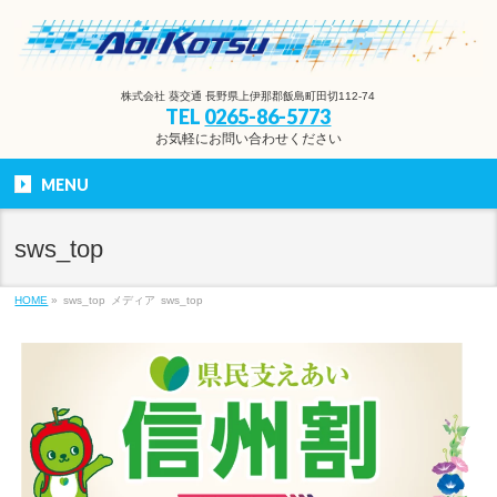
株式会社 葵交通 長野県上伊那郡飯島町田切112-74
TEL
0265-86-5773
お気軽にお問い合わせください
MENU
sws_top
HOME
»
sws_top
メディア
sws_top