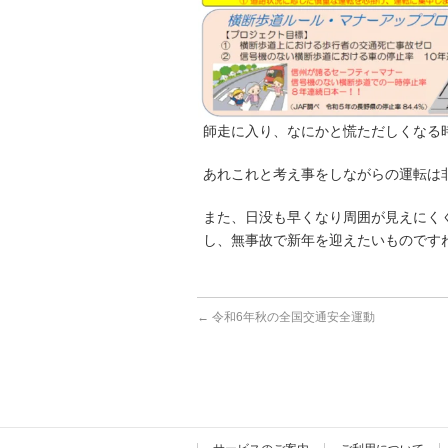
師走に入り、なにかと慌ただしくなる
あれこれと考え事をしながらの運転は
また、日没も早くなり周囲が見えにく
し、無事故で新年を迎えたいものです
←
令和6年秋の全国交通安全運動