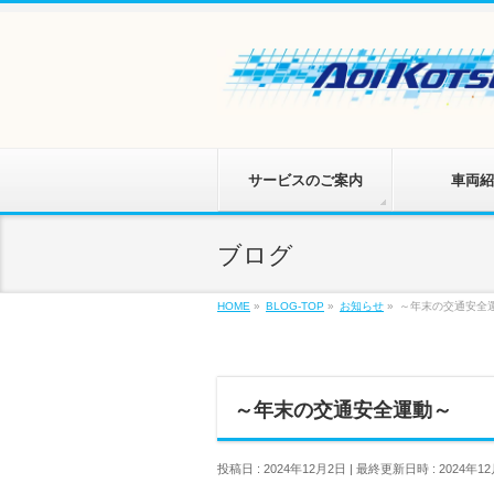
サービスのご案内
車両紹
ブログ
HOME
»
BLOG-TOP
»
お知らせ
»
～年末の交通安全
～年末の交通安全運動～
投稿日 : 2024年12月2日
最終更新日時 : 2024年1