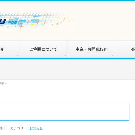
介
ご利用について
申込・お問合わせ
会
運動～
2月2日
カテゴリー :
お知らせ