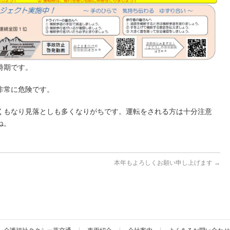
時期です。
非常に危険です。
くもなり見落としも多くなりがちです。運転をされる方は十分注意
ね。
本年もよろしくお願い申し上げます
→