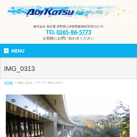
株式会社 葵交通 長野県上伊那郡飯島町田切112-74
TEL
0265-86-5773
お気軽にお問い合わせください
MENU
IMG_0313
HOME
»
IMG_0313
メディア
IMG_0313