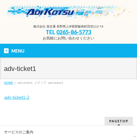
株式会社 葵交通 長野県上伊那郡飯島町田切112-74
TEL
0265-86-5773
お気軽にお問い合わせください
MENU
adv-ticket1
HOME
»
adv-ticket1
メディア
adv-ticket1
adv-ticket1-2
PAGETOP
サービスのご案内