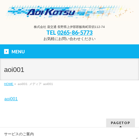
株式会社 葵交通 長野県上伊那郡飯島町田切112-74
TEL
0265-86-5773
お気軽にお問い合わせください
MENU
aoi001
HOME
»
aoi001
メディア
aoi001
aoi001
PAGETOP
サービスのご案内