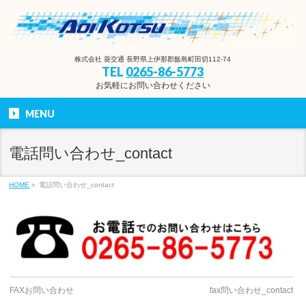
株式会社 葵交通 長野県上伊那郡飯島町田切112-74
TEL
0265-86-5773
お気軽にお問い合わせください
MENU
電話問い合わせ_contact
HOME
»
電話問い合わせ_contact
FAXお問い合わせ
fax問い合わせ_contact