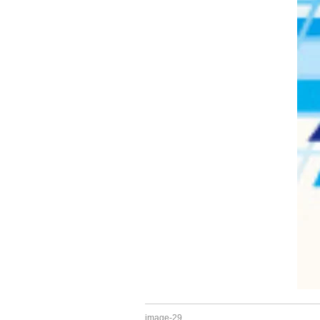
image-29