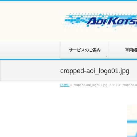
サービスのご案内
車両紹
cropped-aoi_logo01.jpg
HOME
»
cropped-aoi_logo01.jpg
メディア
cropped-a