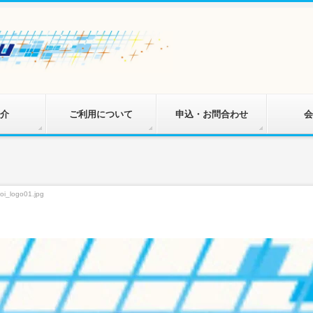
介
ご利用について
申込・お問合わせ
会
oi_logo01.jpg