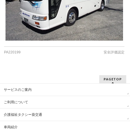
PA220199
安全評価認定
PAGETOP
サービスのご案内
ご利用について
介護福祉タクシー葵交通
車両紹介