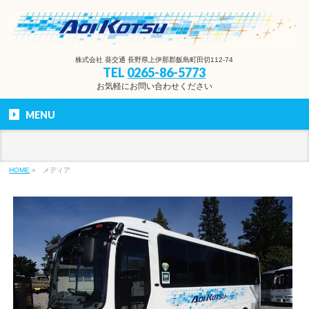
株式会社 葵交通 長野県上伊那郡飯島町田切112-74
TEL
0265-86-5773
お気軽にお問い合わせください
MENU
HOME
»
メディア