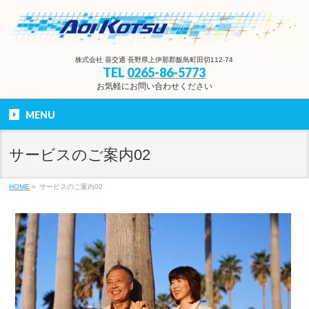
株式会社 葵交通 長野県上伊那郡飯島町田切112-74
TEL
0265-86-5773
お気軽にお問い合わせください
MENU
サービスのご案内02
HOME
»
サービスのご案内02